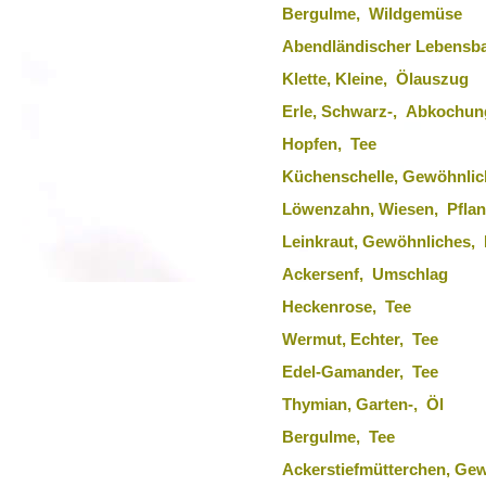
Bergulme, Wildgemüse
Abendländischer Lebens
Klette, Kleine, Ölauszug
Erle, Schwarz-, Abkochun
Hopfen, Tee
Küchenschelle, Gewöhnli
Löwenzahn, Wiesen, Pfla
Leinkraut, Gewöhnliches, 
Ackersenf, Umschlag
Heckenrose, Tee
Wermut, Echter, Tee
Edel-Gamander, Tee
Thymian, Garten-, Öl
Bergulme, Tee
Ackerstiefmütterchen, Ge