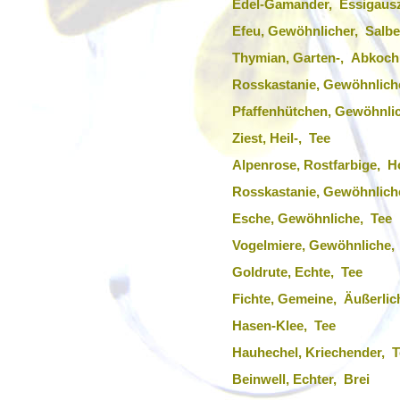
Edel-Gamander, Essigaus
Efeu, Gewöhnlicher, Salbe
Thymian, Garten-, Abkoc
Rosskastanie, Gewöhnlich
Pfaffenhütchen, Gewöhnli
Ziest, Heil-, Tee
Alpenrose, Rostfarbige, 
Rosskastanie, Gewöhnlich
Esche, Gewöhnliche, Tee
Vogelmiere, Gewöhnliche,
Goldrute, Echte, Tee
Fichte, Gemeine, Äußerlic
Hasen-Klee, Tee
Hauhechel, Kriechender, T
Beinwell, Echter, Brei