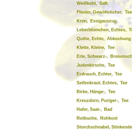
Weißkohl, Saft
Flieder, Gewöhnlicher, Tee
Kren, Essigauszug
Leberblümchen, Echtes, T
Quitte, Echte, Abkochung
Klette, Kleine, Tee
Erle, Schwarz-, Breiumsc
Judenkirsche, Tee
Erdrauch, Echter, Tee
Seifenkraut, Echtes, Tee
Birke, Hänge-, Tee
Kreuzdorn, Puriger-, Tee
Hafer, Saat-, Bad
Rotbuche, Rohkost
Storchschnabel, Stinkende