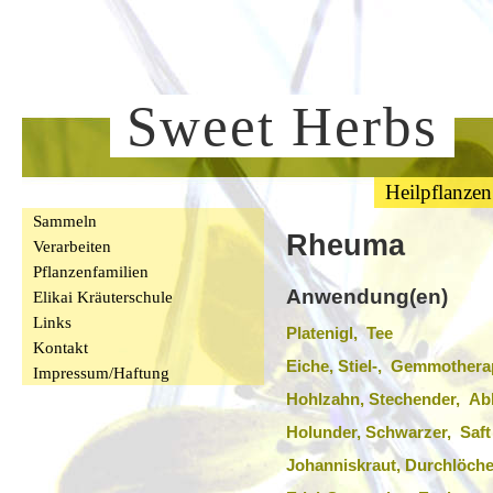
Sweet Herbs
Heilpflanzen
Sammeln
Rheuma
Verarbeiten
Pflanzenfamilien
Anwendung(en)
Elikai Kräuterschule
Links
Platenigl, Tee
Kontakt
Eiche, Stiel-, Gemmothera
Impressum/Haftung
Hohlzahn, Stechender, A
Holunder, Schwarzer, Saft
Johanniskraut, Durchlöche