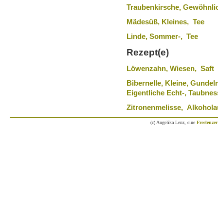
Traubenkirsche, Gewöhnli
Mädesüß, Kleines, Tee
Linde, Sommer-, Tee
Rezept(e)
Löwenzahn, Wiesen, Saft
Bibernelle, Kleine, Gunde
Eigentliche Echt-, Taubnes
Zitronenmelisse, Alkohol
(c) Angelika Lenz, eine
Freelenzer