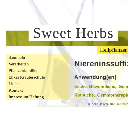
Sweet Herbs
Heilpflanzen
Sammeln
Niereninssuffi
Verarbeiten
Pflanzenfamilien
Anwendung(en)
Elikai Kräuterschule
Links
Esche, Gewöhnliche, Gem
Kontakt
Rotbuche, Gemmotherapi
Impressum/Haftung
(c) Angelika Lenz, eine
Freelenzer