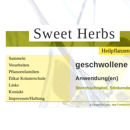
Sweet Herbs
Heilpflanzen
Sammeln
geschwollene
Verarbeiten
Pflanzenfamilien
Anwendung(en)
Elikai Kräuterschule
Links
Storchschnabel, Stinkende
Kontakt
Impressum/Haftung
(c) Angelika Lenz, eine
Freelenzer