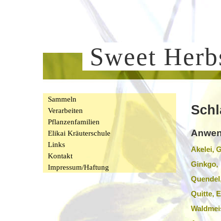
Sweet Her
Sammeln
Schl
Verarbeiten
Pflanzenfamilien
Anwen
Elikai Kräuterschule
Links
Akelei,
Kontakt
Ginkgo,
Impressum/Haftung
Quendel,
Quitte,
Waldmeis