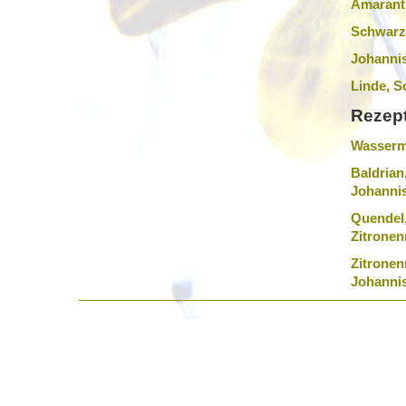
Amarant
Schwarz
Johannis
Linde, 
Rezept
Wassermi
Baldrian
Johannis
Quendel,
Zitronen
Zitronen
Johannis