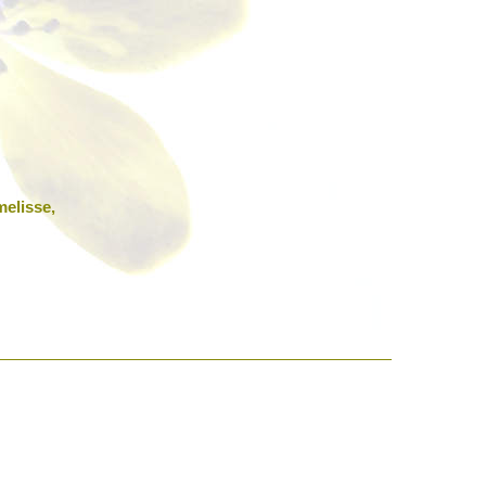
melisse,