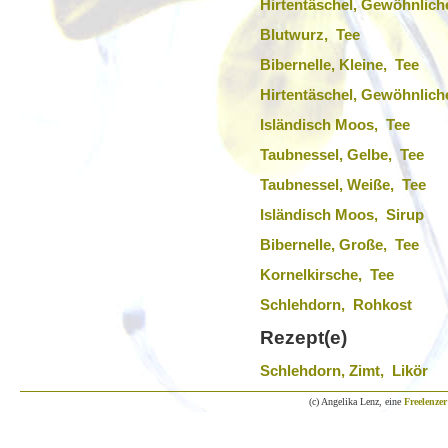
Hirtentäschel, Gewöhnlich
Blutwurz, Tee
Bibernelle, Kleine, Tee
Hirtentäschel, Gewöhnlich
Isländisch Moos, Tee
Taubnessel, Gelbe, Tee
Taubnessel, Weiße, Tee
Isländisch Moos, Sirup
Bibernelle, Große, Tee
Kornelkirsche, Tee
Schlehdorn, Rohkost
Rezept(e)
Schlehdorn, Zimt, Likör
(c) Angelika Lenz, eine
Freelenzer