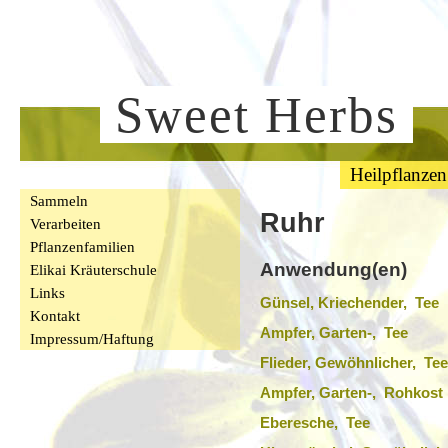
Sweet Herbs
Heilpflanzen
Sammeln
Ruhr
Verarbeiten
Pflanzenfamilien
Anwendung(en)
Elikai Kräuterschule
Links
Günsel, Kriechender, Tee
Kontakt
Ampfer, Garten-, Tee
Impressum/Haftung
Flieder, Gewöhnlicher, Tee
Ampfer, Garten-, Rohkost
Eberesche, Tee