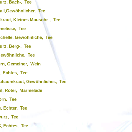
urz, Bach-, Tee
all,Gewöhnlicher, Tee
kraut, Kleines Mausohr-, Tee
melisse, Tee
chelle, Gewöhnliche, Tee
rz, Berg-, Tee
Gewöhnliche, Tee
rn, Gemeiner, Wein
, Echtes, Tee
chaumkraut, Gewöhnliches, Tee
el, Roter, Marmelade
orn, Tee
e, Echter, Tee
wurz, Tee
, Echtes, Tee