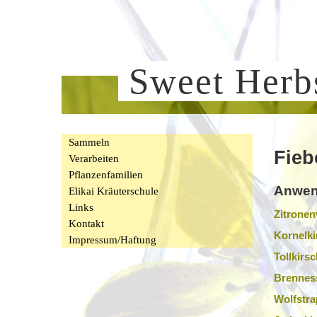
Sweet Her
Sammeln
Fieb
Verarbeiten
Pflanzenfamilien
Anwen
Elikai Kräuterschule
Links
Zitronen
Kontakt
Kornelki
Impressum/Haftung
Tollkirs
Brenness
Wolfstra