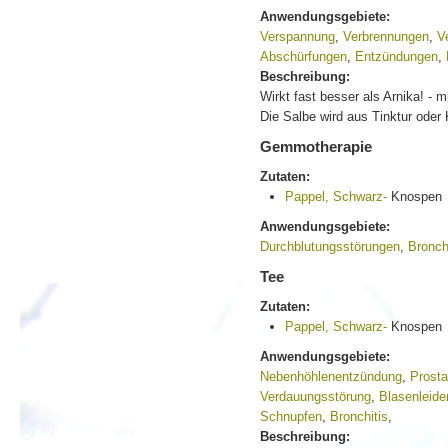
Anwendungsgebiete:
Verspannung
,
Verbrennungen
,
V
Abschürfungen
,
Entzündungen
,
Beschreibung:
Wirkt fast besser als Arnika! - m
Die Salbe wird aus Tinktur oder
Gemmotherapie
Zutaten:
Pappel, Schwarz-
Knospen
Anwendungsgebiete:
Durchblutungsstörungen
,
Bronch
Tee
Zutaten:
Pappel, Schwarz-
Knospen
Anwendungsgebiete:
Nebenhöhlenentzündung
,
Prost
Verdauungsstörung
,
Blasenleide
Schnupfen
,
Bronchitis
,
Beschreibung: