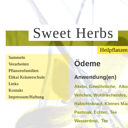
Sweet Herbs
Heilpflanzen
Sammeln
Ödeme
Verarbeiten
Pflanzenfamilien
Anwendung(en)
Elikai Kräuterschule
Links
Akelei, Gewöhnliche, Alk
Kontakt
Veilchen, Wohlriechendes,
Impressum/Haftung
Habichtskraut, Kleines Ma
Pastinak, Echter, Tee
Wasserdost, Tee