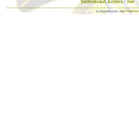
Seifenkraut, Echtes, Tee
(c) Angelika Lenz, eine
Freelenzer