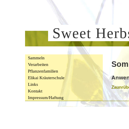
Sweet Her
Sammeln
Som
Verarbeiten
Pflanzenfamilien
Anwen
Elikai Kräuterschule
Links
Zaunrüb
Kontakt
Impressum/Haftung