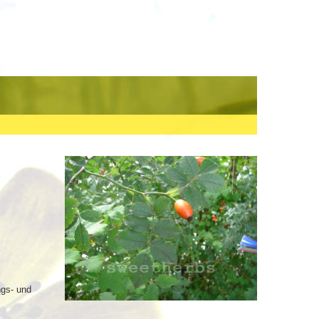
ngs- und