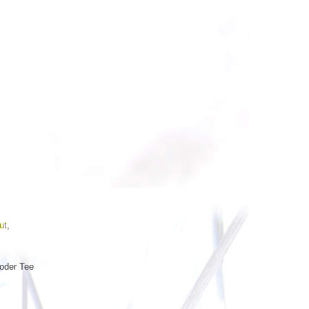
ut
,
 oder Tee