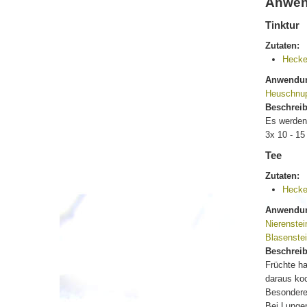
Anwen
Tinktur
Zutaten:
Hecke
Anwendun
Heuschnu
Beschrei
Es werden 
3x 10 - 15
Tee
Zutaten:
Hecke
Anwendun
Nierenstei
Blasenste
Beschrei
Früchte ha
daraus ko
Besondere
Bei Lunge