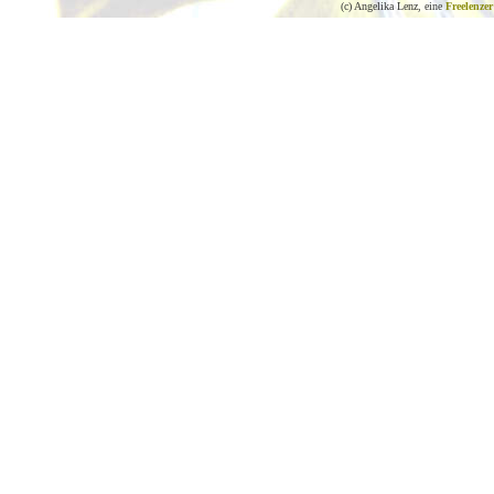
(c) Angelika Lenz, eine
Freelenzer