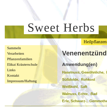
Sweet Herbs
Heilpflanzen
Sammeln
Venenentzün
Verarbeiten
Pflanzenfamilien
Anwendung(en)
Elikai Kräuterschule
Links
Haselnuss, Gewöhnliche, 
Kontakt
Süßdolde, Rohkost
Impressum/Haftung
Weißkohl, Saft
Walnuss, Echte, Bad
Erle, Schwarz-, Gemmothe