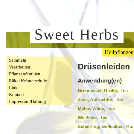
Sweet Herbs
Heilpflanzen
Sammeln
Drüsenleiden
Verarbeiten
Pflanzenfamilien
Anwendung(en)
Elikai Kräuterschule
Links
Brennessel, Große, Tee
Kontakt
Ziest, Aufrechter, Tee
Impressum/Haftung
Malve, Wilde, Tee
Weißklee, Tee
Schierling, Gefleckter, H