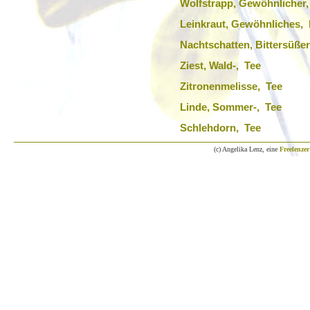
Wolfstrapp, Gewöhnlicher,
Leinkraut, Gewöhnliches, 
Nachtschatten, Bittersüßer
Ziest, Wald-, Tee
Zitronenmelisse, Tee
Linde, Sommer-, Tee
Schlehdorn, Tee
(c) Angelika Lenz, eine
Freelenzer