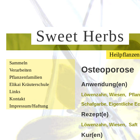
Sweet Herbs
Heilpflanzen
Sammeln
Osteoporose
Verarbeiten
Pflanzenfamilien
Anwendung(en)
Elikai Kräuterschule
Links
Löwenzahn, Wiesen, Pfla
Kontakt
Schafgarbe, Eigentliche Ec
Impressum/Haftung
Rezept(e)
Löwenzahn, Wiesen, Saft
Kur(en)