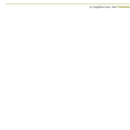
(c) Angelika Lenz, eine
Freelenzer