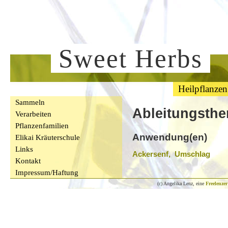
Sweet Herbs
Heilpflanzen
Sammeln
Ableitungsthe
Verarbeiten
Pflanzenfamilien
Anwendung(en)
Elikai Kräuterschule
Links
Ackersenf, Umschlag
Kontakt
Impressum/Haftung
(c) Angelika Lenz, eine
Freelenzer