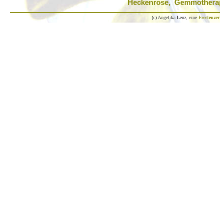
Heckenrose, Gemmothera
(c) Angelika Lenz, eine
Freelenzer