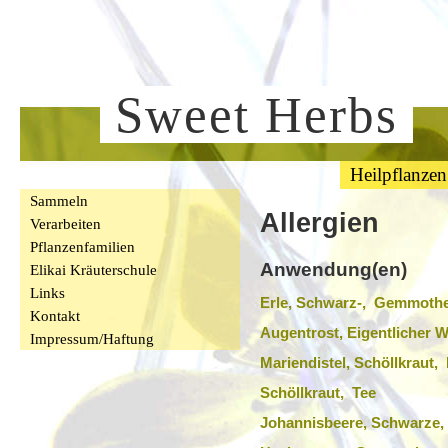
Sweet Herbs
Heilpflanzen
Sammeln
Allergien
Verarbeiten
Pflanzenfamilien
Anwendung(en)
Elikai Kräuterschule
Links
Erle, Schwarz-, Gemmothe
Kontakt
Augentrost, Eigentlicher 
Impressum/Haftung
Mariendistel, Schöllkraut,
Schöllkraut, Tee
Johannisbeere, Schwarze