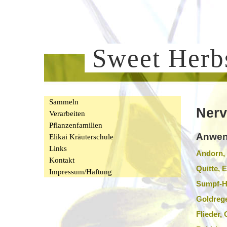
Sweet Her
Sammeln
Nerv
Verarbeiten
Pflanzenfamilien
Anwen
Elikai Kräuterschule
Links
Andorn, 
Kontakt
Quitte,
Impressum/Haftung
Sumpf-He
Goldreg
Flieder,