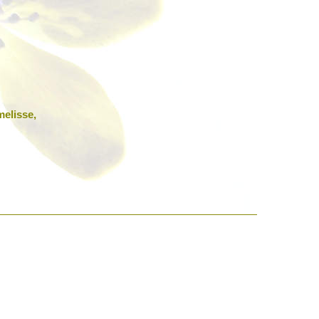
melisse,