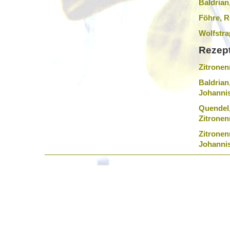
Baldrian
Föhre, R
Wolfstra
Rezept
Zitronen
Baldrian
Johannis
Quendel,
Zitronen
Zitronen
Johannis