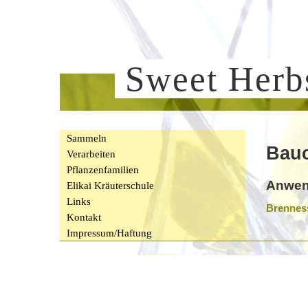
Sweet Her
Sammeln
Bauc
Verarbeiten
Pflanzenfamilien
Anwen
Elikai Kräuterschule
Links
Brenness
Kontakt
Impressum/Haftung