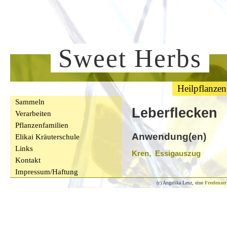
Sweet Herbs
Heilpflanzen
Sammeln
Leberflecken
Verarbeiten
Pflanzenfamilien
Anwendung(en)
Elikai Kräuterschule
Links
Kren, Essigauszug
Kontakt
Impressum/Haftung
(c) Angelika Lenz, eine
Freelenzer