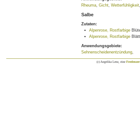
Rheuma
,
Gicht
,
Wetterfühligkeit
Salbe
Zutaten:
Alpenrose, Rostfarbige
Blüt
Alpenrose, Rostfarbige
Blätt
Anwendungsgebiete:
Sehnenscheidenentzündung
,
(c) Angelika Lenz, eine
Freelenzer