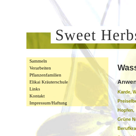
Sweet Her
Sammeln
Was
Verarbeiten
Pflanzenfamilien
Anwen
Elikai Kräuterschule
Links
Karde, 
Kontakt
Preisel
Impressum/Haftung
Hopfen,
Grüne N
Berufkra