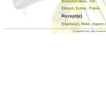
Bockshornklee, Tee
Eibisch, Echter, Pulver
Rezept(e)
Engelwurz, Wald-, Ingwer, 
(c) Angelika Lenz, eine
Freelenzer