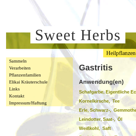
Sweet Herbs
Heilpflanzen
Sammeln
Gastritis
Verarbeiten
Pflanzenfamilien
Anwendung(en)
Elikai Kräuterschule
Links
Schafgarbe, Eigentliche Ec
Kontakt
Kornelkirsche, Tee
Impressum/Haftung
Erle, Schwarz-, Gemmothe
Leindotter, Saat-, Öl
Weißkohl, Saft