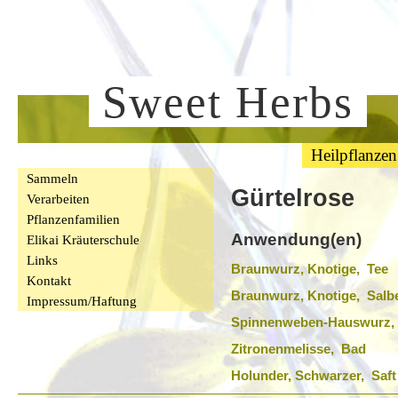
Sweet Herbs
Heilpflanzen
Sammeln
Gürtelrose
Verarbeiten
Pflanzenfamilien
Anwendung(en)
Elikai Kräuterschule
Links
Braunwurz, Knotige, Tee
Kontakt
Braunwurz, Knotige, Salb
Impressum/Haftung
Spinnenweben-Hauswurz,
Zitronenmelisse, Bad
Holunder, Schwarzer, Saft