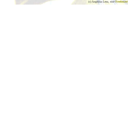
(c) Angelika Lenz, eine
Freelenzer