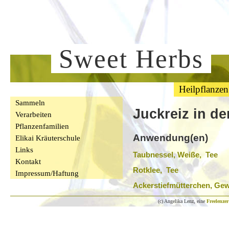
Sweet Herbs
Heilpflanzen
Sammeln
Juckreiz in de
Verarbeiten
Pflanzenfamilien
Anwendung(en)
Elikai Kräuterschule
Links
Taubnessel, Weiße, Tee
Kontakt
Rotklee, Tee
Impressum/Haftung
Ackerstiefmütterchen, Ge
(c) Angelika Lenz, eine
Freelenzer