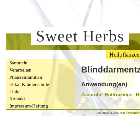
Sweet Herbs
Heilpflanzen
Sammeln
Blinddarment
Verarbeiten
Pflanzenfamilien
Anwendung(en)
Elikai Kräuterschule
Links
Zaunrübe, Rotfrüchtige, 
Kontakt
Impressum/Haftung
(c) Angelika Lenz, eine
Freelenzer