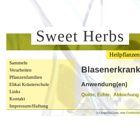
Sweet Herbs
Heilpflanzen
Sammeln
Blasenerkran
Verarbeiten
Pflanzenfamilien
Anwendung(en)
Elikai Kräuterschule
Links
Quitte, Echte, Abkochung
Kontakt
Impressum/Haftung
(c) Angelika Lenz, eine
Freelenzer