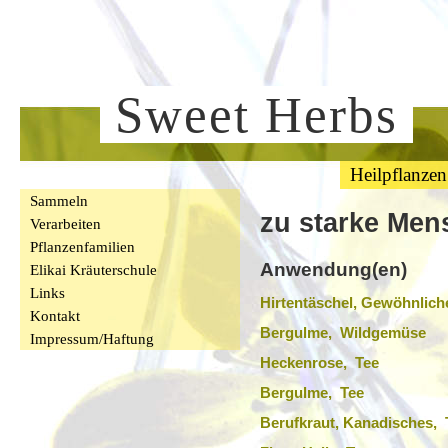
Sweet Herbs
Heilpflanzen
Sammeln
zu starke Men
Verarbeiten
Pflanzenfamilien
Anwendung(en)
Elikai Kräuterschule
Links
Hirtentäschel, Gewöhnlich
Kontakt
Bergulme, Wildgemüse
Impressum/Haftung
Heckenrose, Tee
Bergulme, Tee
Berufkraut, Kanadisches, 