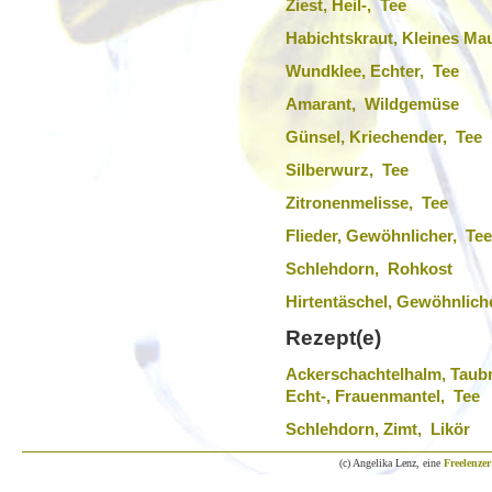
Ziest, Heil-, Tee
Habichtskraut, Kleines Ma
Wundklee, Echter, Tee
Amarant, Wildgemüse
Günsel, Kriechender, Tee
Silberwurz, Tee
Zitronenmelisse, Tee
Flieder, Gewöhnlicher, Tee
Schlehdorn, Rohkost
Hirtentäschel, Gewöhnlich
Rezept(e)
Ackerschachtelhalm, Taubn
Echt-, Frauenmantel, Tee
Schlehdorn, Zimt, Likör
(c) Angelika Lenz, eine
Freelenzer