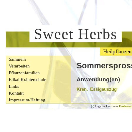
Sweet Herbs
Heilpflanzen
Sammeln
Sommerspros
Verarbeiten
Pflanzenfamilien
Anwendung(en)
Elikai Kräuterschule
Links
Kren, Essigauszug
Kontakt
Impressum/Haftung
(c) Angelika Lenz, eine
Freelenzer