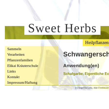
Sweet Herbs
Heilpflanzen
Sammeln
Schwangersch
Verarbeiten
Pflanzenfamilien
Anwendung(en)
Elikai Kräuterschule
Links
Schafgarbe, Eigentliche E
Kontakt
Impressum/Haftung
(c) Angelika Lenz, eine
Freelenzer