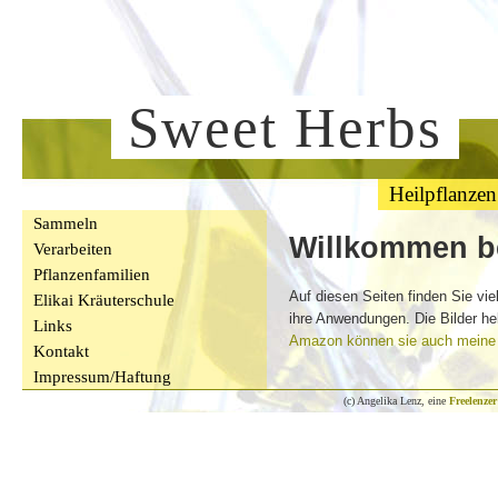
Sweet Herbs
Heilpflanzen
Sammeln
Willkommen b
Verarbeiten
Pflanzenfamilien
Auf diesen Seiten finden Sie vie
Elikai Kräuterschule
ihre Anwendungen. Die Bilder he
Links
Amazon können sie auch meine
Kontakt
Impressum/Haftung
(c) Angelika Lenz, eine
Freelenzer